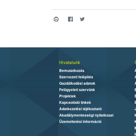
Hivatalunk
Bemutatkozás
Szervezeti felépítés
Gazdálkodási adatok
Felügyeleti szervünk
Projektek
Kapcsolódó linkek
Adatkezelési tájékoztató
Akadálymentességi nyilatkozat
Üzemeltetési információ