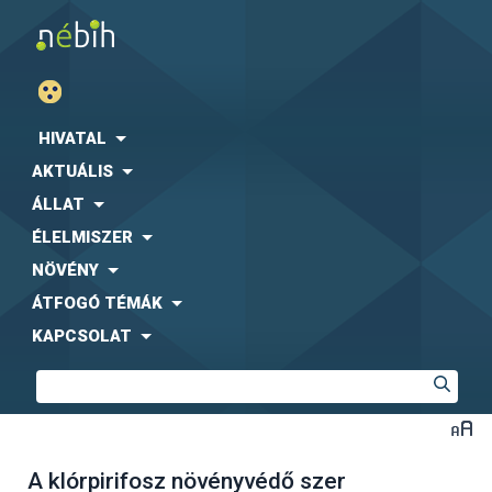
HIVATAL
AKTUÁLIS
ÁLLAT
ÉLELMISZER
NÖVÉNY
ÁTFOGÓ TÉMÁK
KAPCSOLAT
A klórpirifosz növényvédő szer