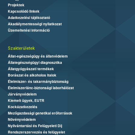
Projektek
Kapcsolódó linkek
Adatkezelési tájékoztató
Akadálymentességi nyilatkozat
Üzemeltetési információ
Szakterületek
Állat-egészségügy és állatvédelem
Állategészségügyi diagnosztika
Állatgyógyászati termékek
Borászat és alkoholos italok
Élelmiszer- és takarmánybiztonság
Élelmiszerlánc-biztonsági laborhálózat
Járványvédelem
Kiemelt ügyek, EUTR
Kockázatkezelés
Mezőgazdasági genetikai erőforrások
Növényvédelem
Nyilvántartási és Felügyeleti Díj
Rendszerszervezés és felügyelet