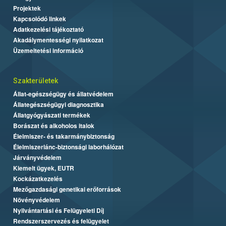
Projektek
Kapcsolódó linkek
Adatkezelési tájékoztató
Akadálymentességi nyilatkozat
Üzemeltetési információ
Szakterületek
Állat-egészségügy és állatvédelem
Állategészségügyi diagnosztika
Állatgyógyászati termékek
Borászat és alkoholos italok
Élelmiszer- és takarmánybiztonság
Élelmiszerlánc-biztonsági laborhálózat
Járványvédelem
Kiemelt ügyek, EUTR
Kockázatkezelés
Mezőgazdasági genetikai erőforrások
Növényvédelem
Nyilvántartási és Felügyeleti Díj
Rendszerszervezés és felügyelet