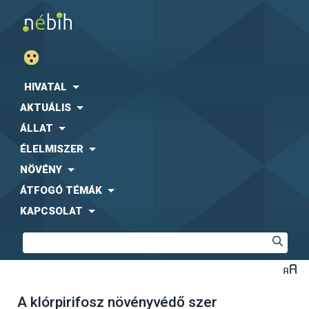
HIVATAL
AKTUÁLIS
ÁLLAT
ÉLELMISZER
NÖVÉNY
ÁTFOGÓ TÉMÁK
KAPCSOLAT
A klórpirifosz növényvédő szer