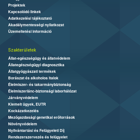
Projektek
Kapcsolódó linkek
Adatkezelési tájékoztató
Akadálymentességi nyilatkozat
Üzemeltetési információ
Szakterületek
Állat-egészségügy és állatvédelem
Állategészségügyi diagnosztika
Állatgyógyászati termékek
Borászat és alkoholos italok
Élelmiszer- és takarmánybiztonság
Élelmiszerlánc-biztonsági laborhálózat
Járványvédelem
Kiemelt ügyek, EUTR
Kockázatkezelés
Mezőgazdasági genetikai erőforrások
Növényvédelem
Nyilvántartási és Felügyeleti Díj
Rendszerszervezés és felügyelet