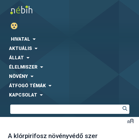
HIVATAL
AKTUÁLIS
ÁLLAT
ÉLELMISZER
NÖVÉNY
ÁTFOGÓ TÉMÁK
KAPCSOLAT
A klórpirifosz növényvédő szer