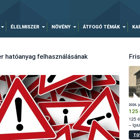
ÉLELMISZER
NÖVÉNY
ÁTFOGÓ TÉMÁK
KA
er hatóanyag felhasználásának
Fris
2026. j
125 
125 é
– iga
állam
TO
15. sz