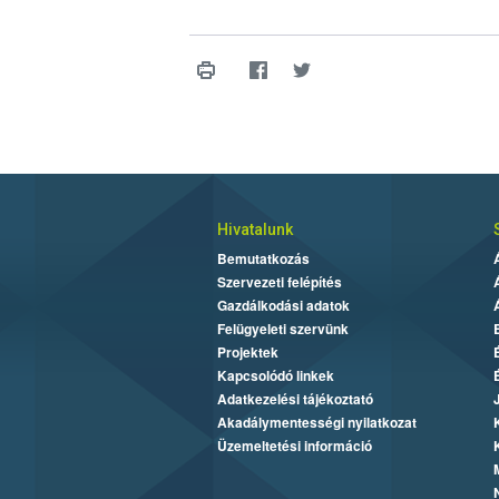
Hivatalunk
Bemutatkozás
Szervezeti felépítés
Gazdálkodási adatok
Felügyeleti szervünk
Projektek
Kapcsolódó linkek
Adatkezelési tájékoztató
Akadálymentességi nyilatkozat
Üzemeltetési információ