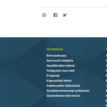
Hivatalunk
Bemutatkozás
Szervezeti felépítés
Gazdálkodási adatok
Felügyeleti szervünk
Projektek
Kapcsolódó linkek
Adatkezelési tájékoztató
Akadálymentességi nyilatkozat
Üzemeltetési információ