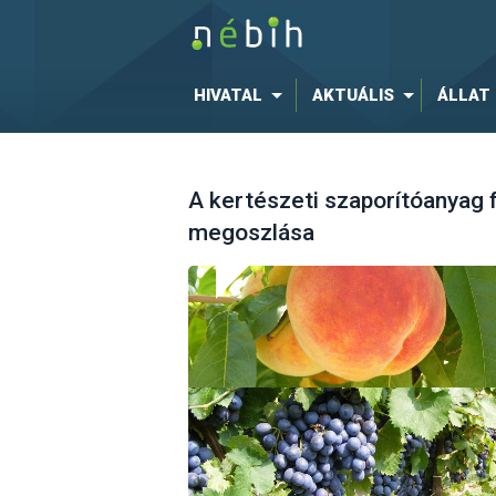
HIVATAL
AKTUÁLIS
ÁLLAT
A kertészeti szaporítóanyag f
megoszlása