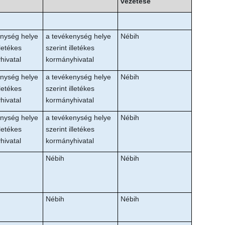
vezetése
enység helye
a tevékenység helye
Nébih
lletékes
szerint illetékes
hivatal
kormányhivatal
enység helye
a tevékenység helye
Nébih
lletékes
szerint illetékes
hivatal
kormányhivatal
enység helye
a tevékenység helye
Nébih
lletékes
szerint illetékes
hivatal
kormányhivatal
Nébih
Nébih
Nébih
Nébih