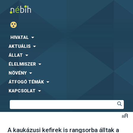
HIVATAL
AKTUÁLIS
ÁLLAT
ÉLELMISZER
NÖVÉNY
ÁTFOGÓ TÉMÁK
KAPCSOLAT
A kaukázusi kefirek is rangsorba álltak a