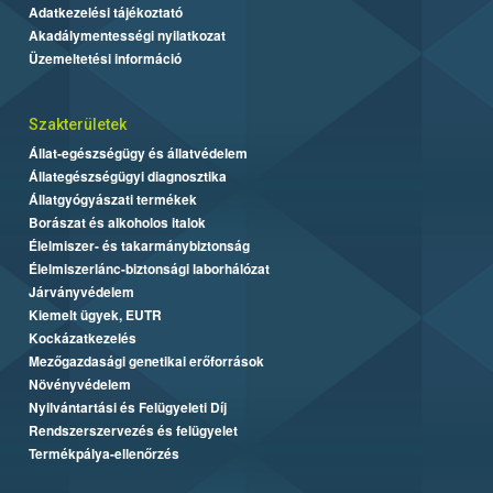
Adatkezelési tájékoztató
Akadálymentességi nyilatkozat
Üzemeltetési információ
Szakterületek
Állat-egészségügy és állatvédelem
Állategészségügyi diagnosztika
Állatgyógyászati termékek
Borászat és alkoholos italok
Élelmiszer- és takarmánybiztonság
Élelmiszerlánc-biztonsági laborhálózat
Járványvédelem
Kiemelt ügyek, EUTR
Kockázatkezelés
Mezőgazdasági genetikai erőforrások
Növényvédelem
Nyilvántartási és Felügyeleti Díj
Rendszerszervezés és felügyelet
Termékpálya-ellenőrzés