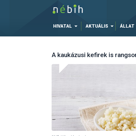
HIVATAL
AKTUÁLIS
ÁLLAT
A kaukázusi kefirek is rangso