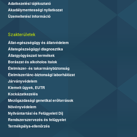
Adatkezelési tájékoztató
Akadálymentességi nyilatkozat
Üzemeltetési információ
Szakterületek
Állat-egészségügy és állatvédelem
Állategészségügyi diagnosztika
Állatgyógyászati termékek
Borászat és alkoholos italok
Élelmiszer- és takarmánybiztonság
Élelmiszerlánc-biztonsági laborhálózat
Járványvédelem
Kiemelt ügyek, EUTR
Kockázatkezelés
Mezőgazdasági genetikai erőforrások
Növényvédelem
Nyilvántartási és Felügyeleti Díj
Rendszerszervezés és felügyelet
Termékpálya-ellenőrzés