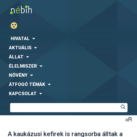
HIVATAL
AKTUÁLIS
ÁLLAT
ÉLELMISZER
NÖVÉNY
ÁTFOGÓ TÉMÁK
KAPCSOLAT
A kaukázusi kefirek is rangsorba álltak a