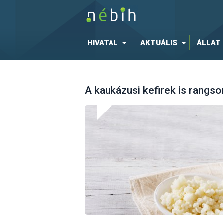
HIVATAL
AKTUÁLIS
ÁLLAT
A kaukázusi kefirek is rangso