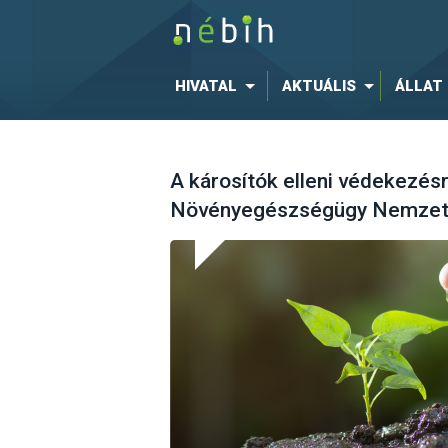
HIVATAL
AKTUÁLIS
ÁLLAT
A károsítók elleni védekezésre
Növényegészségügy Nemzetk