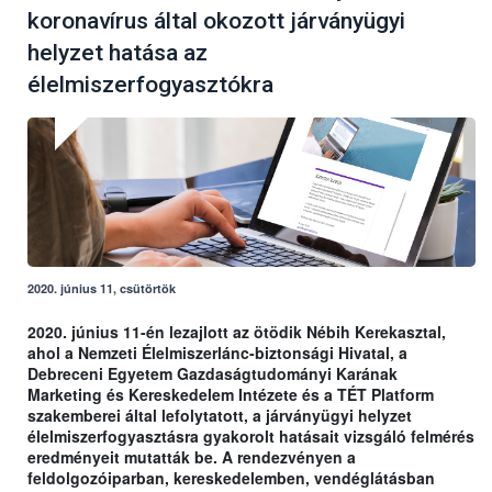
koronavírus által okozott járványügyi
helyzet hatása az
élelmiszerfogyasztókra
2020. június 11, csütörtök
2020. június 11-én lezajlott az ötödik Nébih Kerekasztal,
ahol a Nemzeti Élelmiszerlánc-biztonsági Hivatal, a
Debreceni Egyetem Gazdaságtudományi Karának
Marketing és Kereskedelem Intézete és a TÉT Platform
szakemberei által lefolytatott, a járványügyi helyzet
élelmiszerfogyasztásra gyakorolt hatásait vizsgáló felmérés
eredményeit mutatták be. A rendezvényen a
feldolgozóiparban, kereskedelemben, vendéglátásban