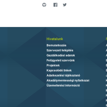
Hivatalunk
Bemutatkozás
Szervezeti felépítés
Gazdálkodási adatok
Felügyeleti szervünk
Projektek
Kapcsolódó linkek
Adatkezelési tájékoztató
Akadálymentességi nyilatkozat
Üzemeltetési információ