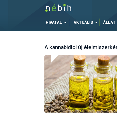
HIVATAL
AKTUÁLIS
ÁLLAT
A kannabidiol új élelmiszerké