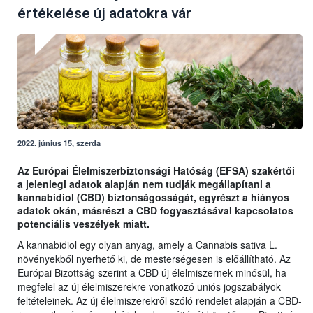
értékelése új adatokra vár
2022. június 15, szerda
Az Európai Élelmiszerbiztonsági Hatóság (EFSA) szakértői
a jelenlegi adatok alapján nem tudják megállapítani a
kannabidiol (CBD) biztonságosságát, egyrészt a hiányos
adatok okán, másrészt a CBD fogyasztásával kapcsolatos
potenciális veszélyek miatt.
A kannabidiol egy olyan anyag, amely a Cannabis sativa L.
növényekből nyerhető ki, de mesterségesen is előállítható. Az
Európai Bizottság szerint a CBD új élelmiszernek minősül, ha
megfelel az új élelmiszerekre vonatkozó uniós jogszabályok
feltételeinek. Az új élelmiszerekről szóló rendelet alapján a CBD-