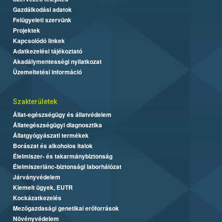
Gazdálkodási adatok
Felügyeleti szervünk
Projektek
Kapcsolódó linkek
Adatkezelési tájékoztató
Akadálymentességi nyilatkozat
Üzemeltetési információ
Szakterületek
Állat-egészségügy és állatvédelem
Állategészségügyi diagnosztika
Állatgyógyászati termékek
Borászat és alkoholos italok
Élelmiszer- és takarmánybiztonság
Élelmiszerlánc-biztonsági laborhálózat
Járványvédelem
Kiemelt ügyek, EUTR
Kockázatkezelés
Mezőgazdasági genetikai erőforrások
Növényvédelem