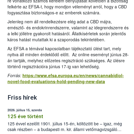
re vonatkozó számos kérelem benyújtását követően a Bizottság
felkérte az EFSA-t, hogy mondjon véleményt arról, hogy a CBD
fogyasztása biztonságos-e az emberek számára.
Jelenleg nem áll rendelkezésre elég adat a CBD májra,
emésztő- és endokrinrendszerre, valamint az idegrendszerre és
a lelki jóllétre gyakorolt hatásáról. Állatkísérletek során jelentős
káros hatást mutattak ki a szaporodás tekintetében.
Az EFSA a témával kapcsolatban tájékoztató ülést tart, mely
nyitva áll minden érdeklődő előtt. Az online eseményt június 28-
án tartják, melyhez előzetes regisztráció szükséges. Az ülésre
történő regisztrációra június 17-ig van lehetőség.
Forrás:
https://www.efsa.europa.eu/en/news/cannabidiol-
novel-food-evaluations-hold-pending-new-data
Friss hírek
2026. július 15, szerda
125 éve történt
125 évvel ezelőtt 1901. július 15-én, költözött be – igaz, még
csak részben – a budapesti m. kir. állami vetőmagvizsgáló