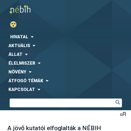
HIVATAL
AKTUÁLIS
ÁLLAT
ÉLELMISZER
NÖVÉNY
ÁTFOGÓ TÉMÁK
KAPCSOLAT
A jövő kutatói elfoglalták a NÉBIH