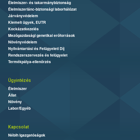
Élelmiszer- és takarmánybiztonság
Élelmiszerlánc-biztonsági laborhálózat
Járványvédelem
Kiemelt ügyek, EUTR
Kockázatkezelés
Mezőgazdasági genetikai erőforrások
Növényvédelem
Nyilvántartási és Felügyeleti Díj
Rendszerszervezés és felügyelet
Termékpálya-ellenőrzés
Ügyintézés
Élelmiszer
Állat
Növény
Labor/Egyéb
Kapcsolat
Nébih Igazgatóságok