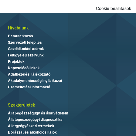
Cookie beállítások
Hivatalunk
Bemutatkozás
Szervezeti felépítés
Gazdálkodási adatok
Felügyeleti szervünk
Projektek
Kapcsolódó linkek
Adatkezelési tájékoztató
Akadálymentességi nyilatkozat
Üzemeltetési információ
Szakterületek
Állat-egészségügy és állatvédelem
Állategészségügyi diagnosztika
Állatgyógyászati termékek
Borászat és alkoholos italok