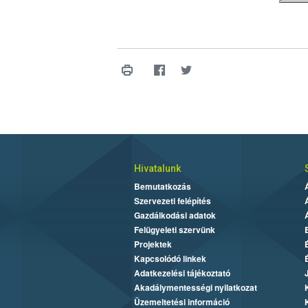
Hivatalunk
Bemutatkozás
Szervezeti felépítés
Gazdálkodási adatok
Felügyeleti szervünk
Projektek
Kapcsolódó linkek
Adatkezelési tájékoztató
Akadálymentességi nyilatkozat
Üzemeltetési információ