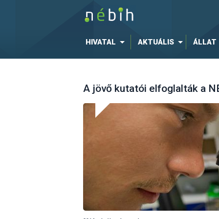
HIVATAL
AKTUÁLIS
ÁLLAT
A jövő kutatói elfoglalták a N