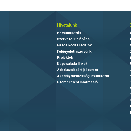
Hivatalunk
Bemutatkozás
Szervezeti felépítés
Gazdálkodási adatok
Felügyeleti szervünk
Projektek
Kapcsolódó linkek
Adatkezelési tájékoztató
Akadálymentességi nyilatkozat
Üzemeltetési információ