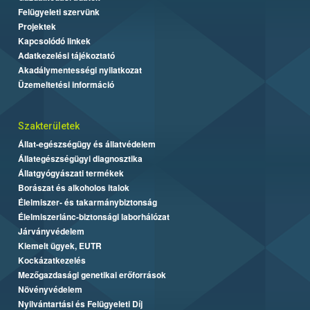
Felügyeleti szervünk
Projektek
Kapcsolódó linkek
Adatkezelési tájékoztató
Akadálymentességi nyilatkozat
Üzemeltetési információ
Szakterületek
Állat-egészségügy és állatvédelem
Állategészségügyi diagnosztika
Állatgyógyászati termékek
Borászat és alkoholos italok
Élelmiszer- és takarmánybiztonság
Élelmiszerlánc-biztonsági laborhálózat
Járványvédelem
Kiemelt ügyek, EUTR
Kockázatkezelés
Mezőgazdasági genetikai erőforrások
Növényvédelem
Nyilvántartási és Felügyeleti Díj