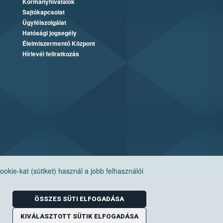
Kormányhivatalok
Sajtókapcsolat
Ügyfélszolgálat
Hatósági jogsegély
Élelmiszermentő Központ
Hírlevél feliratkozás
ie-kat (sütiket) használ a jobb felhasználói
ÖSSZES SÜTI ELFOGADÁSA
KIVÁLASZTOTT SÜTIK ELFOGADÁSA