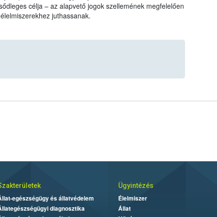
sődleges célja – az alapvető jogok szellemének megfelelően
 élelmiszerekhez juthassanak.
Szakterületek
Ügyintézés
Állat-egészségügy és állatvédelem
Élelmiszer
Állategészségügyi diagnosztika
Állat