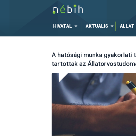
HIVATAL
AKTUÁLIS
ÁLLAT
A hatósági munka gyakorlati 
tartottak az Állatorvostudo