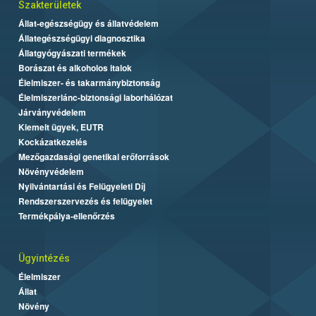
Szakterületek
Állat-egészségügy és állatvédelem
Állategészségügyi diagnosztika
Állatgyógyászati termékek
Borászat és alkoholos italok
Élelmiszer- és takarmánybiztonság
Élelmiszerlánc-biztonsági laborhálózat
Járványvédelem
Kiemelt ügyek, EUTR
Kockázatkezelés
Mezőgazdasági genetikai erőforrások
Növényvédelem
Nyilvántartási és Felügyeleti Díj
Rendszerszervezés és felügyelet
Termékpálya-ellenőrzés
Ügyintézés
Élelmiszer
Állat
Növény