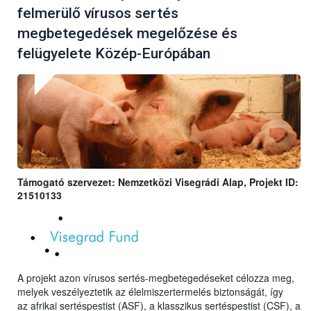
felmerülő vírusos sertés
megbetegedések megelőzése és
felügyelete Közép-Európában
Támogató szervezet: Nemzetközi Visegrádi Alap, Projekt ID:
21510133
A projekt azon vírusos sertés-megbetegedéseket célozza meg,
melyek veszélyeztetik az élelmiszertermelés biztonságát, így
az
afrikai sertéspestist (ASF), a klasszikus sertéspestist (CSF), a