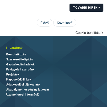
TOVÁBBI HÍREK >
Előző
Következő
Cookie beállítások
Hivatalunk
Bemutatkozás
Szervezeti felépítés
Gazdálkodási adatok
Felügyeleti szervünk
Projektek
Kapcsolódó linkek
Adatkezelési tájékoztató
Akadálymentességi nyilatkozat
Üzemeltetési információ