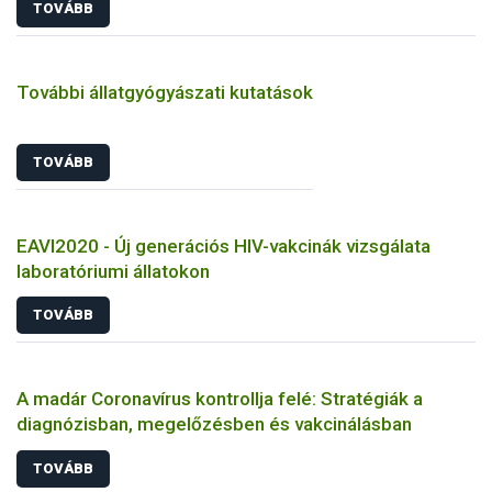
TOVÁBB
További állatgyógyászati kutatások
TOVÁBB
EAVI2020 - Új generációs HIV-vakcinák vizsgálata
laboratóriumi állatokon
TOVÁBB
A madár Coronavírus kontrollja felé: Stratégiák a
diagnózisban, megelőzésben és vakcinálásban
TOVÁBB