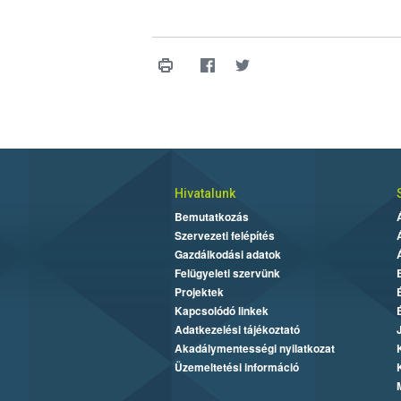
Hivatalunk
Bemutatkozás
Szervezeti felépítés
Gazdálkodási adatok
Felügyeleti szervünk
Projektek
Kapcsolódó linkek
Adatkezelési tájékoztató
Akadálymentességi nyilatkozat
Üzemeltetési információ