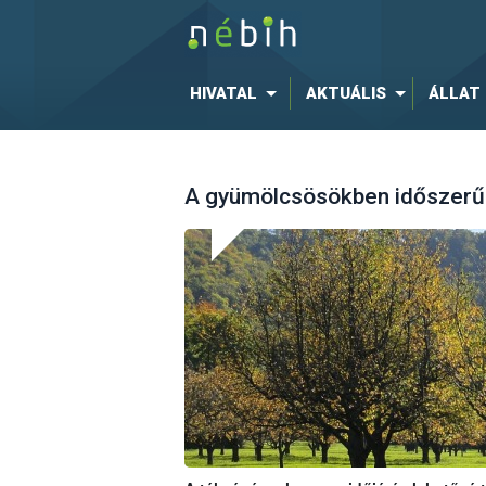
HIVATAL
AKTUÁLIS
ÁLLAT
A gyümölcsösökben időszerű