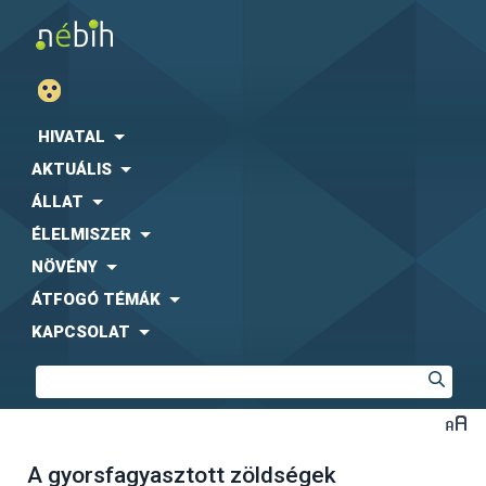
HIVATAL
AKTUÁLIS
ÁLLAT
ÉLELMISZER
NÖVÉNY
ÁTFOGÓ TÉMÁK
KAPCSOLAT
A gyorsfagyasztott zöldségek