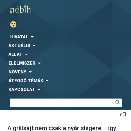
HIVATAL
AKTUÁLIS
ÁLLAT
ÉLELMISZER
NÖVÉNY
ÁTFOGÓ TÉMÁK
KAPCSOLAT
A grillsajt nem csak a nyár slágere – így