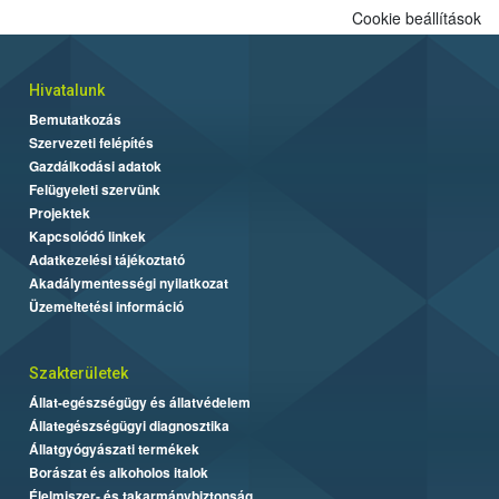
Cookie beállítások
Hivatalunk
Bemutatkozás
Szervezeti felépítés
Gazdálkodási adatok
Felügyeleti szervünk
Projektek
Kapcsolódó linkek
Adatkezelési tájékoztató
Akadálymentességi nyilatkozat
Üzemeltetési információ
Szakterületek
Állat-egészségügy és állatvédelem
Állategészségügyi diagnosztika
Állatgyógyászati termékek
Borászat és alkoholos italok
Élelmiszer- és takarmánybiztonság