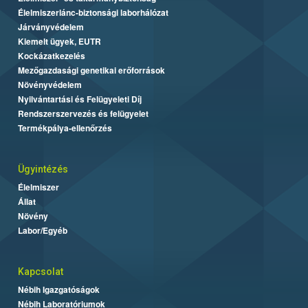
Élelmiszerlánc-biztonsági laborhálózat
Járványvédelem
Kiemelt ügyek, EUTR
Kockázatkezelés
Mezőgazdasági genetikai erőforrások
Növényvédelem
Nyilvántartási és Felügyeleti Díj
Rendszerszervezés és felügyelet
Termékpálya-ellenőrzés
Ügyintézés
Élelmiszer
Állat
Növény
Labor/Egyéb
Kapcsolat
Nébih Igazgatóságok
Nébih Laboratóriumok