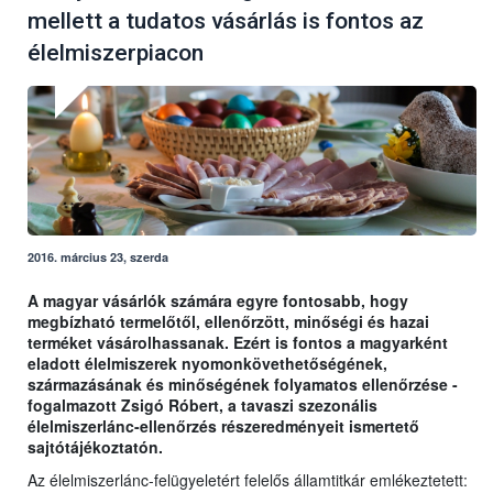
mellett a tudatos vásárlás is fontos az
élelmiszerpiacon
2016. március 23, szerda
A magyar vásárlók számára egyre fontosabb, hogy
megbízható termelőtől, ellenőrzött, minőségi és hazai
terméket vásárolhassanak. Ezért is fontos a magyarként
eladott élelmiszerek nyomonkövethetőségének,
származásának és minőségének folyamatos ellenőrzése -
fogalmazott Zsigó Róbert, a tavaszi szezonális
élelmiszerlánc-ellenőrzés részeredményeit ismertető
sajtótájékoztatón.
Az élelmiszerlánc-felügyeletért felelős államtitkár emlékeztetett: