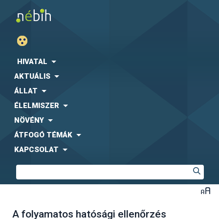
HIVATAL
AKTUÁLIS
ÁLLAT
ÉLELMISZER
NÖVÉNY
ÁTFOGÓ TÉMÁK
KAPCSOLAT
A folyamatos hatósági ellenőrzés