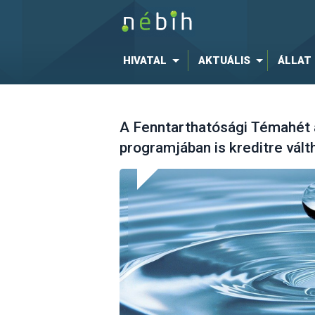
HIVATAL
AKTUÁLIS
ÁLLAT
A Fenntarthatósági Témahét a
programjában is kreditre vált