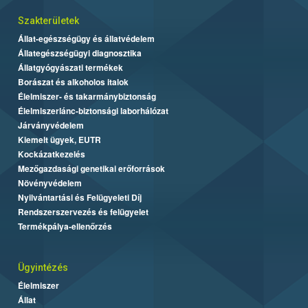
Szakterületek
Állat-egészségügy és állatvédelem
Állategészségügyi diagnosztika
Állatgyógyászati termékek
Borászat és alkoholos italok
Élelmiszer- és takarmánybiztonság
Élelmiszerlánc-biztonsági laborhálózat
Járványvédelem
Kiemelt ügyek, EUTR
Kockázatkezelés
Mezőgazdasági genetikai erőforrások
Növényvédelem
Nyilvántartási és Felügyeleti Díj
Rendszerszervezés és felügyelet
Termékpálya-ellenőrzés
Ügyintézés
Élelmiszer
Állat