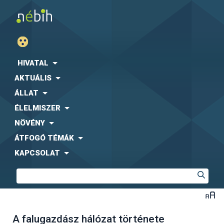
HIVATAL
AKTUÁLIS
ÁLLAT
ÉLELMISZER
NÖVÉNY
ÁTFOGÓ TÉMÁK
KAPCSOLAT
A falugazdász hálózat története