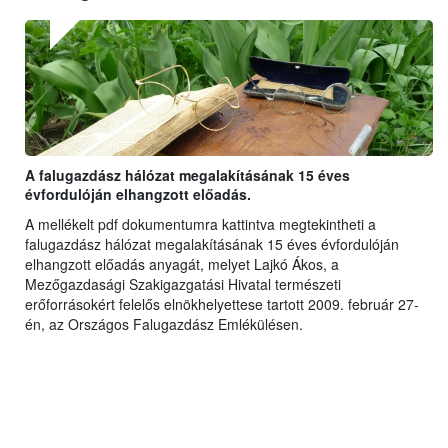
A falugazdász hálózat megalakításának 15 éves
évfordulóján elhangzott előadás.
A mellékelt pdf dokumentumra kattintva megtekintheti a
falugazdász hálózat megalakításának 15 éves évfordulóján
elhangzott előadás anyagát, melyet Lajkó Ákos, a
Mezőgazdasági Szakigazgatási Hivatal természeti
erőforrásokért felelős elnökhelyettese tartott 2009. február 27-
én, az Országos Falugazdász Emlékülésen.