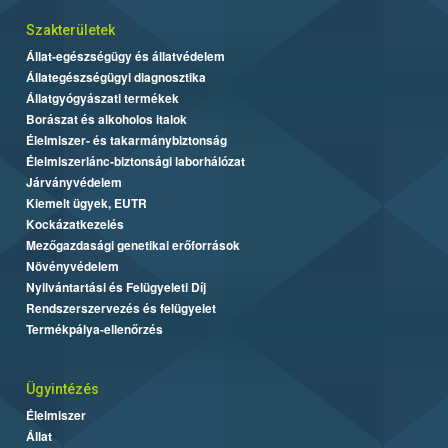
Szakterületek
Állat-egészségügy és állatvédelem
Állategészségügyi diagnosztika
Állatgyógyászati termékek
Borászat és alkoholos italok
Élelmiszer- és takarmánybiztonság
Élelmiszerlánc-biztonsági laborhálózat
Járványvédelem
Kiemelt ügyek, EUTR
Kockázatkezelés
Mezőgazdasági genetikai erőforrások
Növényvédelem
Nyilvántartási és Felügyeleti Díj
Rendszerszervezés és felügyelet
Termékpálya-ellenőrzés
Ügyintézés
Élelmiszer
Állat