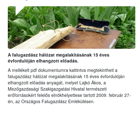
A falugazdász hálózat megalakításának 15 éves
évfordulóján elhangzott előadás.
A mellékelt pdf dokumentumra kattintva megtekintheti a
falugazdász hálózat megalakításának 15 éves évfordulóján
elhangzott előadás anyagát, melyet Lajkó Ákos, a
Mezőgazdasági Szakigazgatási Hivatal természeti
erőforrásokért felelős elnökhelyettese tartott 2009. február 27-
én, az Országos Falugazdász Emlékülésen.