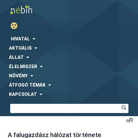
HIVATAL
AKTUÁLIS
ÁLLAT
ÉLELMISZER
NÖVÉNY
ÁTFOGÓ TÉMÁK
KAPCSOLAT
A falugazdász hálózat története