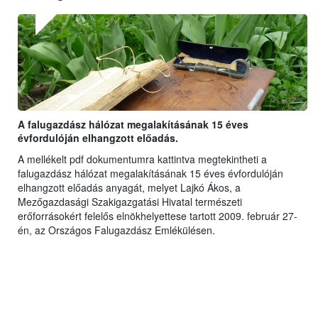
A falugazdász hálózat megalakításának 15 éves
évfordulóján elhangzott előadás.
A mellékelt pdf dokumentumra kattintva megtekintheti a
falugazdász hálózat megalakításának 15 éves évfordulóján
elhangzott előadás anyagát, melyet Lajkó Ákos, a
Mezőgazdasági Szakigazgatási Hivatal természeti
erőforrásokért felelős elnökhelyettese tartott 2009. február 27-
én, az Országos Falugazdász Emlékülésen.