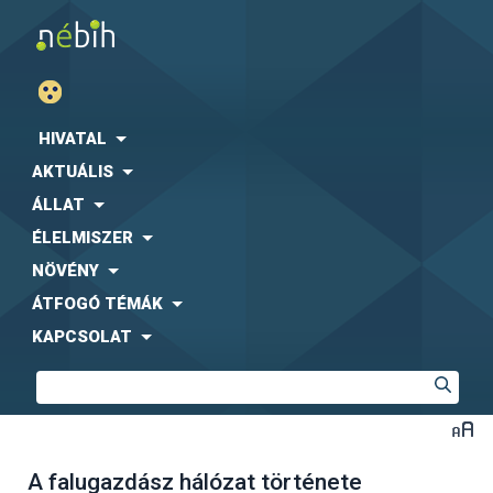
HIVATAL
AKTUÁLIS
ÁLLAT
ÉLELMISZER
NÖVÉNY
ÁTFOGÓ TÉMÁK
KAPCSOLAT
A falugazdász hálózat története