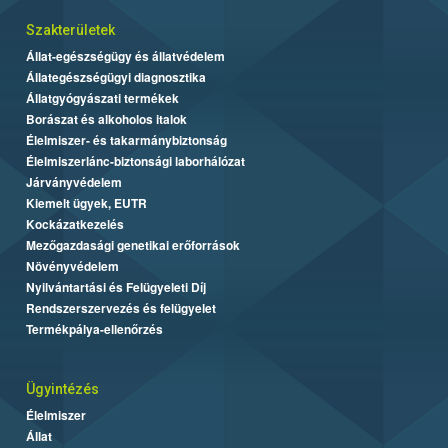
Szakterületek
Állat-egészségügy és állatvédelem
Állategészségügyi diagnosztika
Állatgyógyászati termékek
Borászat és alkoholos italok
Élelmiszer- és takarmánybiztonság
Élelmiszerlánc-biztonsági laborhálózat
Járványvédelem
Kiemelt ügyek, EUTR
Kockázatkezelés
Mezőgazdasági genetikai erőforrások
Növényvédelem
Nyilvántartási és Felügyeleti Díj
Rendszerszervezés és felügyelet
Termékpálya-ellenőrzés
Ügyintézés
Élelmiszer
Állat