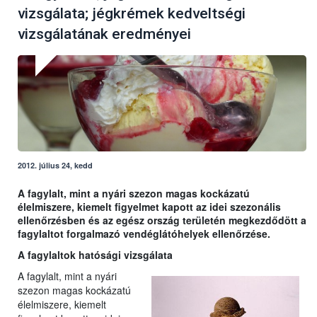
vizsgálata; jégkrémek kedveltségi
vizsgálatának eredményei
2012. július 24, kedd
A fagylalt, mint a nyári szezon magas kockázatú
élelmiszere, kiemelt figyelmet kapott az idei szezonális
ellenőrzésben és az egész ország területén megkezdődött a
fagylaltot forgalmazó vendéglátóhelyek ellenőrzése.
A fagylaltok hatósági vizsgálata
A fagylalt, mint a nyári
szezon magas kockázatú
élelmiszere, kiemelt