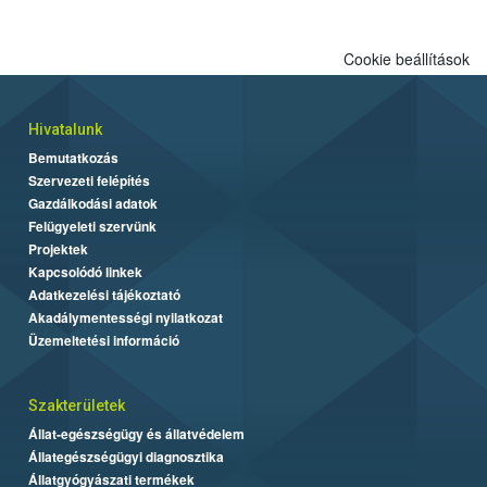
Cookie beállítások
Hivatalunk
Bemutatkozás
Szervezeti felépítés
Gazdálkodási adatok
Felügyeleti szervünk
Projektek
Kapcsolódó linkek
Adatkezelési tájékoztató
Akadálymentességi nyilatkozat
Üzemeltetési információ
Szakterületek
Állat-egészségügy és állatvédelem
Állategészségügyi diagnosztika
Állatgyógyászati termékek