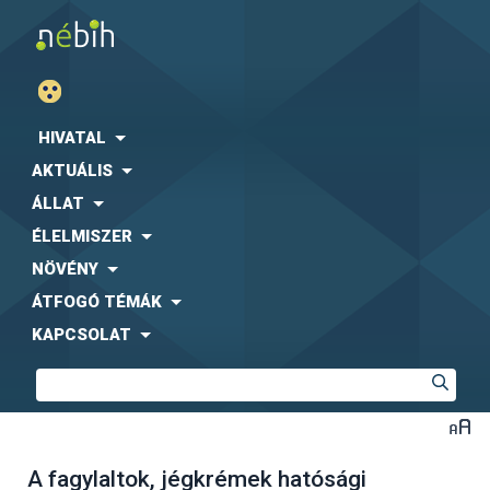
HIVATAL
AKTUÁLIS
ÁLLAT
ÉLELMISZER
NÖVÉNY
ÁTFOGÓ TÉMÁK
KAPCSOLAT
A fagylaltok, jégkrémek hatósági