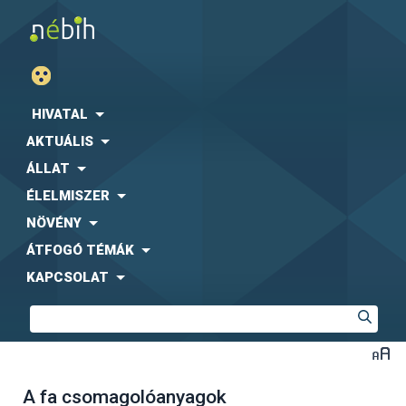
HIVATAL
AKTUÁLIS
ÁLLAT
ÉLELMISZER
NÖVÉNY
ÁTFOGÓ TÉMÁK
KAPCSOLAT
A fa csomagolóanyagok