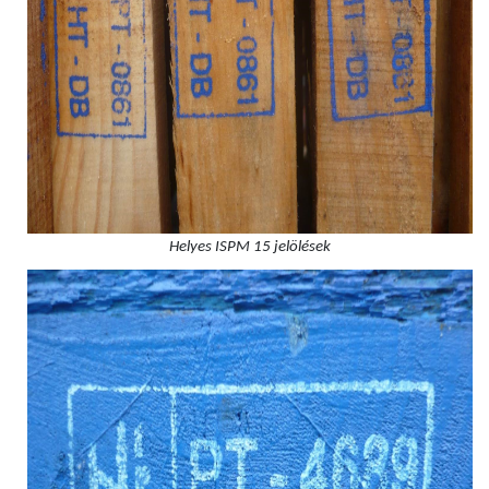
Helyes ISPM 15 jelölések