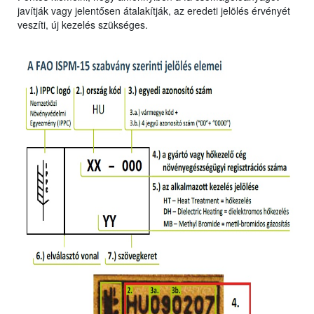
javítják vagy jelentősen átalakítják, az eredeti jelölés érvényét
veszíti, új kezelés szükséges.