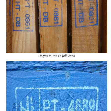
Helyes ISPM 15 jelölések