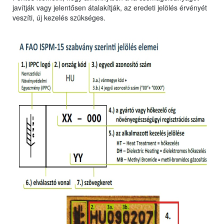
javítják vagy jelentősen átalakítják, az eredeti jelölés érvényét
veszíti, új kezelés szükséges.