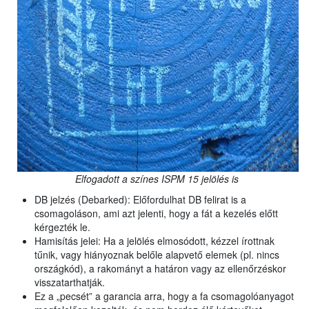
Elfogadott a színes ISPM 15 jelölés is
DB jelzés (Debarked): Előfordulhat DB felirat is a
csomagoláson, ami azt jelenti, hogy a fát a kezelés előtt
kérgezték le.
Hamisítás jelei: Ha a jelölés elmosódott, kézzel írottnak
tűnik, vagy hiányoznak belőle alapvető elemek (pl. nincs
országkód), a rakományt a határon vagy az ellenőrzéskor
visszatarthatják.
Ez a „pecsét” a garancia arra, hogy a fa csomagolóanyagot