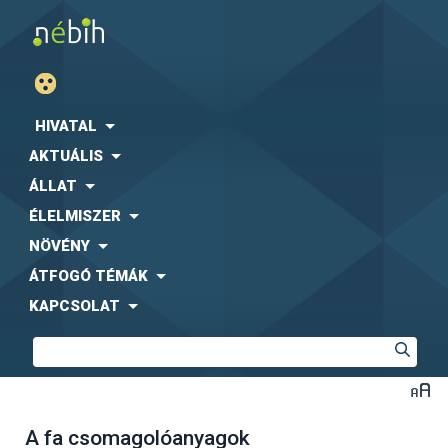
HIVATAL
AKTUÁLIS
ÁLLAT
ÉLELMISZER
NÖVÉNY
ÁTFOGÓ TÉMÁK
KAPCSOLAT
A fa csomagolóanyagok