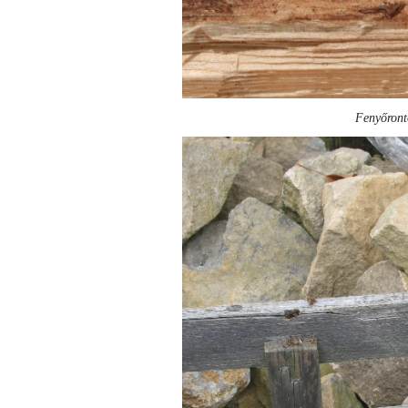
Fenyőrontó