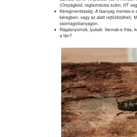
(Országkód, regisztrációs szám, HT vag
Kéregmentesség: A faanyag mentes-e a
kéregben, vagy az alatt rejtőzködhet).
csomagolóanyagon.
Rágásnyomok, lyukak: Vannak-e friss, k
a fán?