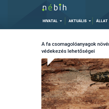
HIVATAL
AKTUÁLIS
ÁLLAT
A fa csomagolóanyagok növé
védekezés lehetőségei