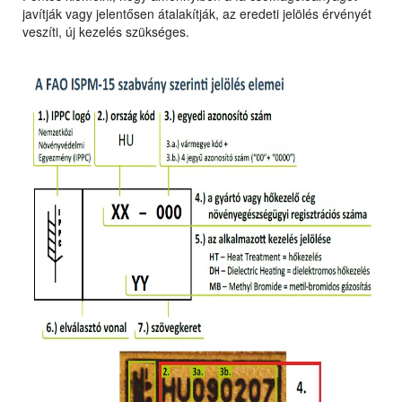
javítják vagy jelentősen átalakítják, az eredeti jelölés érvényét
veszíti, új kezelés szükséges.