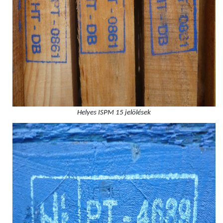
Helyes ISPM 15 jelölések