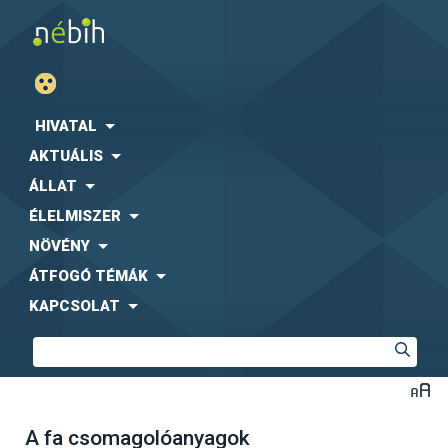
HIVATAL
AKTUÁLIS
ÁLLAT
ÉLELMISZER
NÖVÉNY
ÁTFOGÓ TÉMÁK
KAPCSOLAT
A fa csomagolóanyagok