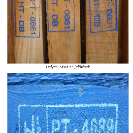
Helyes ISPM 15 jelölések