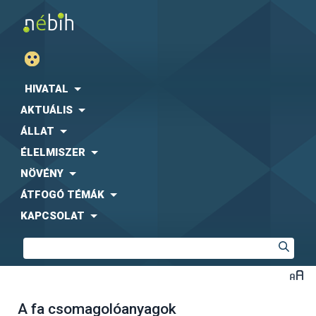
HIVATAL
AKTUÁLIS
ÁLLAT
ÉLELMISZER
NÖVÉNY
ÁTFOGÓ TÉMÁK
KAPCSOLAT
A fa csomagolóanyagok