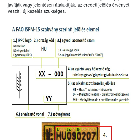
javítják vagy jelentősen átalakítják, az eredeti jelölés érvényét
veszíti, új kezelés szükséges.