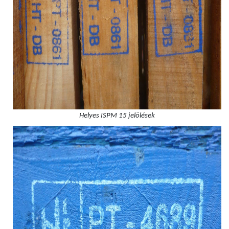
Helyes ISPM 15 jelölések