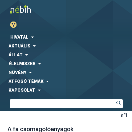
HIVATAL
AKTUÁLIS
ÁLLAT
ÉLELMISZER
NÖVÉNY
ÁTFOGÓ TÉMÁK
KAPCSOLAT
A fa csomagolóanyagok