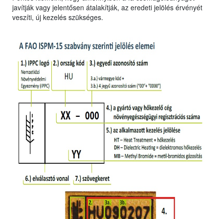
javítják vagy jelentősen átalakítják, az eredeti jelölés érvényét
veszíti, új kezelés szükséges.