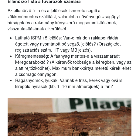
Ellenőrző lista a fuvarozók számára
Az ellenőrző lista és a jelölések ismerete segíti a
zökkenőmentes szállítást, valamint a növényegészségügyi
bírságok és a rakomány kényszerű megsemmisítésének,
visszautasításának elkerülését.
Látható ISPM 15 jelölés: Van-e minden raklapon/ládán
égetett vagy nyomtatott bélyegző, jelölés? (Országkód,
regisztrációs szám, HT vagy MB jelzés).
Kéregmentesség: A faanyag mentes-e a visszamaradt
kéregdaraboktól? (A kártevők többsége a kéregben, vagy az
alatt rejtőzködhet). Maximum bankkártya méretű kérek lehet
a csomagolóanyagon.
Rágásnyomok, lyukak: Vannak-e friss, kerek vagy ovális
kirepülő nyílások (kb. 1–10 mm átmérőjűek) a fán?