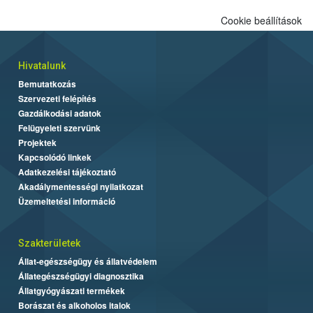
Cookie beállítások
Hivatalunk
Bemutatkozás
Szervezeti felépítés
Gazdálkodási adatok
Felügyeleti szervünk
Projektek
Kapcsolódó linkek
Adatkezelési tájékoztató
Akadálymentességi nyilatkozat
Üzemeltetési információ
Szakterületek
Állat-egészségügy és állatvédelem
Állategészségügyi diagnosztika
Állatgyógyászati termékek
Borászat és alkoholos italok