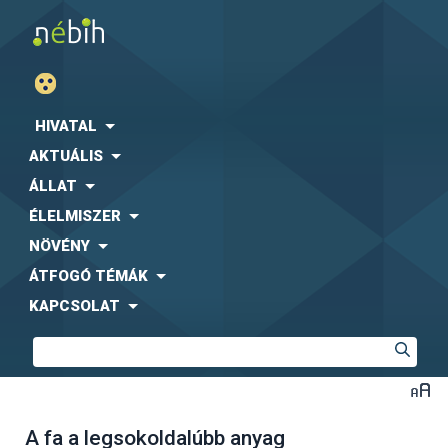
HIVATAL
AKTUÁLIS
ÁLLAT
ÉLELMISZER
NÖVÉNY
ÁTFOGÓ TÉMÁK
KAPCSOLAT
A fa a legsokoldalúbb anyag