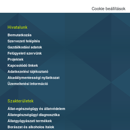
Cookie beállítások
Hivatalunk
Bemutatkozás
Szervezeti felépítés
Gazdálkodási adatok
Felügyeleti szervünk
Projektek
Kapcsolódó linkek
Adatkezelési tájékoztató
Akadálymentességi nyilatkozat
Üzemeltetési információ
Szakterületek
Állat-egészségügy és állatvédelem
Állategészségügyi diagnosztika
Állatgyógyászati termékek
Borászat és alkoholos italok