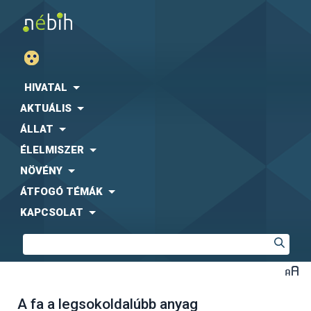
HIVATAL
AKTUÁLIS
ÁLLAT
ÉLELMISZER
NÖVÉNY
ÁTFOGÓ TÉMÁK
KAPCSOLAT
A fa a legsokoldalúbb anyag