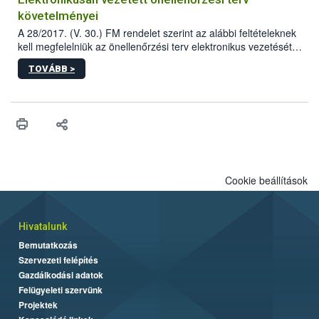
követelményei
A 28/2017. (V. 30.) FM rendelet szerint az alábbi feltételeknek
kell megfelelniük az önellenőrzési terv elektronikus vezetését
biztosító informatikai rendszereknek.
TOVÁBB >
Cookie beállítások
Hivatalunk
Bemutatkozás
Szervezeti felépítés
Gazdálkodási adatok
Felügyeleti szervünk
Projektek