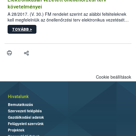
követelményei
A 28/2017. (V. 30.) FM rendelet szerint az alábbi feltételeknek
kell megfelelniük az önellenőrzési terv elektronikus vezetését
biztosító informatikai rendszereknek.
TOVÁBB >
Cookie beállítások
Hivatalunk
Bemutatkozás
Szervezeti felépítés
Gazdálkodási adatok
Felügyeleti szervünk
Projektek