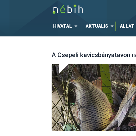
HIVATAL
AKTUÁLIS
ÁLLAT
A Csepeli kavicsbányatavon r