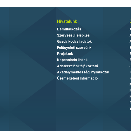
Hivatalunk
Bemutatkozás
Szervezeti felépítés
Gazdálkodási adatok
Felügyeleti szervünk
Projektek
Kapcsolódó linkek
Adatkezelési tájékoztató
Akadálymentességi nyilatkozat
Üzemeltetési információ