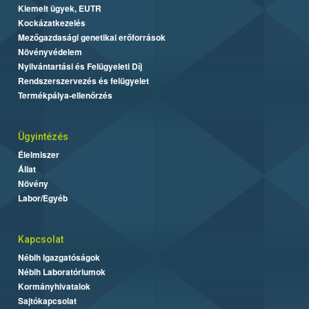
Kiemelt ügyek, EUTR
Kockázatkezelés
Mezőgazdasági genetikai erőforrások
Növényvédelem
Nyilvántartási és Felügyeleti Díj
Rendszerszervezés és felügyelet
Termékpálya-ellenőrzés
Ügyintézés
Élelmiszer
Állat
Növény
Labor/Egyéb
Kapcsolat
Nébih Igazgatóságok
Nébih Laboratóriumok
Kormányhivatalok
Sajtókapcsolat