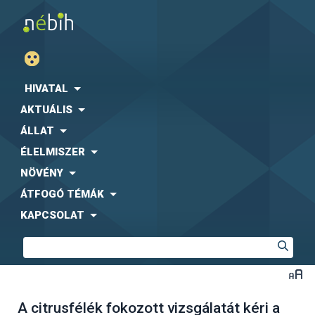
HIVATAL
AKTUÁLIS
ÁLLAT
ÉLELMISZER
NÖVÉNY
ÁTFOGÓ TÉMÁK
KAPCSOLAT
A citrusfélék fokozott vizsgálatát kéri a