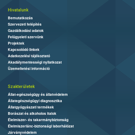
Hivatalunk
Bemutatkozás
Szervezeti felépítés
Gazdálkodási adatok
Felügyeleti szervünk
Projektek
Kapcsolódó linkek
Adatkezelési tájékoztató
Akadálymentességi nyilatkozat
Üzemeltetési információ
Szakterületek
Állat-egészségügy és állatvédelem
Állategészségügyi diagnosztika
Állatgyógyászati termékek
Borászat és alkoholos italok
Élelmiszer- és takarmánybiztonság
Élelmiszerlánc-biztonsági laborhálózat
Járványvédelem