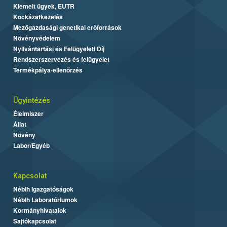
Kiemelt ügyek, EUTR
Kockázatkezelés
Mezőgazdasági genetikai erőforrások
Növényvédelem
Nyilvántartási és Felügyeleti Díj
Rendszerszervezés és felügyelet
Termékpálya-ellenőrzés
Ügyintézés
Élelmiszer
Állat
Növény
Labor/Egyéb
Kapcsolat
Nébih Igazgatóságok
Nébih Laboratóriumok
Kormányhivatalok
Sajtókapcsolat