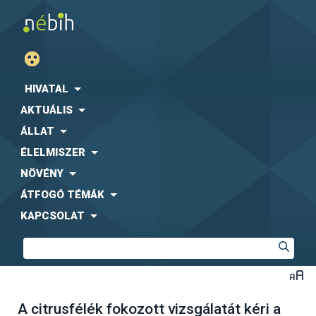
HIVATAL
AKTUÁLIS
ÁLLAT
ÉLELMISZER
NÖVÉNY
ÁTFOGÓ TÉMÁK
KAPCSOLAT
A citrusfélék fokozott vizsgálatát kéri a