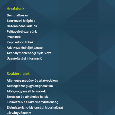
Hivatalunk
Bemutatkozás
Szervezeti felépítés
Gazdálkodási adatok
Felügyeleti szervünk
Projektek
Kapcsolódó linkek
Adatkezelési tájékoztató
Akadálymentességi nyilatkozat
Üzemeltetési információ
Szakterületek
Állat-egészségügy és állatvédelem
Állategészségügyi diagnosztika
Állatgyógyászati termékek
Borászat és alkoholos italok
Élelmiszer- és takarmánybiztonság
Élelmiszerlánc-biztonsági laborhálózat
Járványvédelem