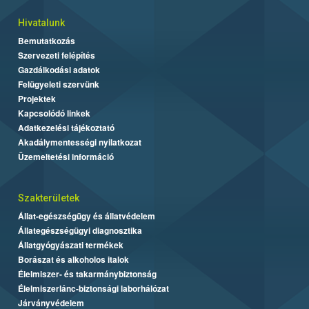
Hivatalunk
Bemutatkozás
Szervezeti felépítés
Gazdálkodási adatok
Felügyeleti szervünk
Projektek
Kapcsolódó linkek
Adatkezelési tájékoztató
Akadálymentességi nyilatkozat
Üzemeltetési információ
Szakterületek
Állat-egészségügy és állatvédelem
Állategészségügyi diagnosztika
Állatgyógyászati termékek
Borászat és alkoholos italok
Élelmiszer- és takarmánybiztonság
Élelmiszerlánc-biztonsági laborhálózat
Járványvédelem