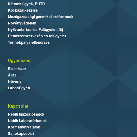
Kiemelt ügyek, EUTR
Kockázatkezelés
Mezőgazdasági genetikai erőforrások
Növényvédelem
Nyilvántartási és Felügyeleti Díj
Rendszerszervezés és felügyelet
Termékpálya-ellenőrzés
Ügyintézés
Élelmiszer
Állat
Növény
Labor/Egyéb
Kapcsolat
Nébih Igazgatóságok
Nébih Laboratóriumok
Kormányhivatalok
Sajtókapcsolat