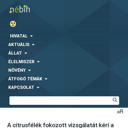
HIVATAL
AKTUÁLIS
ÁLLAT
ÉLELMISZER
NÖVÉNY
ÁTFOGÓ TÉMÁK
KAPCSOLAT
A citrusfélék fokozott vizsgálatát kéri a