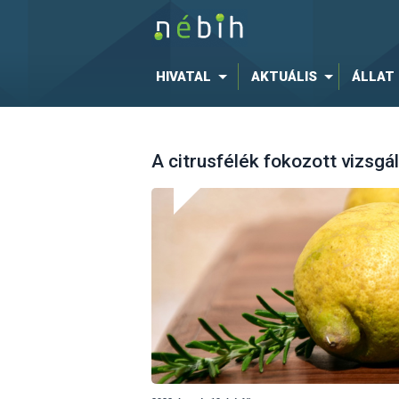
HIVATAL
AKTUÁLIS
ÁLLAT
A citrusfélék fokozott vizsgá