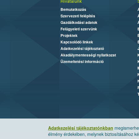
Hivatalunk
Bemutatkozás
Szervezeti felépítés
Gazdálkodási adatok
Felügyeleti szervünk
Projektek
Kapcsolódó linkek
Adatkezelési tájékoztató
Akadálymentességi nyilatkozat
Üzemeltetési információ
Adatkezelési tájékoztatónkban
megismerheti
élmény érdekében, melynek biztosításához kér