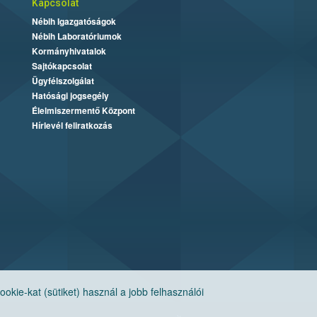
Kapcsolat
Nébih Igazgatóságok
Nébih Laboratóriumok
Kormányhivatalok
Sajtókapcsolat
Ügyfélszolgálat
Hatósági jogsegély
Élelmiszermentő Központ
Hírlevél feliratkozás
ie-kat (sütiket) használ a jobb felhasználói