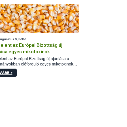
augusztus 3, hétfő
elent az Európai Bizottság új
lása egyes mikotoxinok
rmányokban való jelenlétéről
lent az Európai Bizottság új ajánlása a
mányokban előforduló egyes mikotoxinokkal
olatban. A dokumentum 2027-től új
VÁBB >
értékek alkalmazását írja elő, és a jelenleg
yos uniós ajánlások helyébe lép.