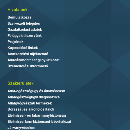
Hivatalunk
Bemutatkozás
Szervezeti felépítés
Gazdálkodási adatok
Felügyeleti szervünk
Projektek
Kapcsolódó linkek
Adatkezelési tájékoztató
Akadálymentességi nyilatkozat
Üzemeltetési információ
Szakterületek
Állat-egészségügy és állatvédelem
Állategészségügyi diagnosztika
Állatgyógyászati termékek
Borászat és alkoholos italok
Élelmiszer- és takarmánybiztonság
Élelmiszerlánc-biztonsági laborhálózat
Járványvédelem