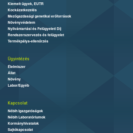
Kiemelt ügyek, EUTR
Kockázatkezelés
Mezőgazdasági genetikai erőforrások
Növényvédelem
Nyilvántartási és Felügyeleti Díj
Rendszerszervezés és felügyelet
Termékpálya-ellenőrzés
Ügyintézés
Élelmiszer
Állat
Növény
Labor/Egyéb
Kapcsolat
Nébih Igazgatóságok
Nébih Laboratóriumok
Kormányhivatalok
Sajtókapcsolat