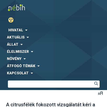
HIVATAL
AKTUÁLIS
ÁLLAT
ÉLELMISZER
NÖVÉNY
ÁTFOGÓ TÉMÁK
KAPCSOLAT
A citrusfélék fokozott vizsgálatát kéri a