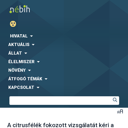
HIVATAL
AKTUÁLIS
ÁLLAT
ÉLELMISZER
NÖVÉNY
ÁTFOGÓ TÉMÁK
KAPCSOLAT
A citrusfélék fokozott vizsgálatát kéri a