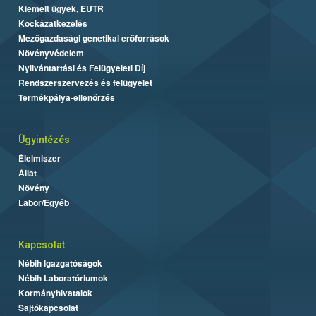
Kiemelt ügyek, EUTR
Kockázatkezelés
Mezőgazdasági genetikai erőforrások
Növényvédelem
Nyilvántartási és Felügyeleti Díj
Rendszerszervezés és felügyelet
Termékpálya-ellenőrzés
Ügyintézés
Élelmiszer
Állat
Növény
Labor/Egyéb
Kapcsolat
Nébih Igazgatóságok
Nébih Laboratóriumok
Kormányhivatalok
Sajtókapcsolat