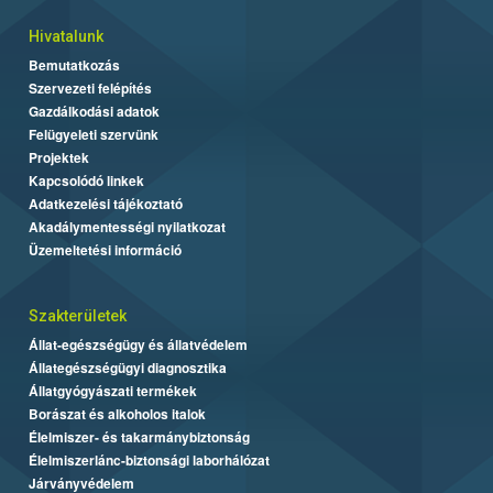
Hivatalunk
Bemutatkozás
Szervezeti felépítés
Gazdálkodási adatok
Felügyeleti szervünk
Projektek
Kapcsolódó linkek
Adatkezelési tájékoztató
Akadálymentességi nyilatkozat
Üzemeltetési információ
Szakterületek
Állat-egészségügy és állatvédelem
Állategészségügyi diagnosztika
Állatgyógyászati termékek
Borászat és alkoholos italok
Élelmiszer- és takarmánybiztonság
Élelmiszerlánc-biztonsági laborhálózat
Járványvédelem