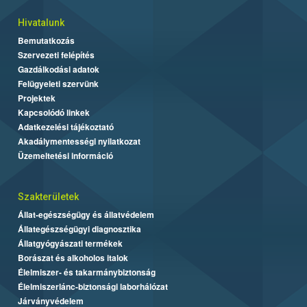
Hivatalunk
Bemutatkozás
Szervezeti felépítés
Gazdálkodási adatok
Felügyeleti szervünk
Projektek
Kapcsolódó linkek
Adatkezelési tájékoztató
Akadálymentességi nyilatkozat
Üzemeltetési információ
Szakterületek
Állat-egészségügy és állatvédelem
Állategészségügyi diagnosztika
Állatgyógyászati termékek
Borászat és alkoholos italok
Élelmiszer- és takarmánybiztonság
Élelmiszerlánc-biztonsági laborhálózat
Járványvédelem