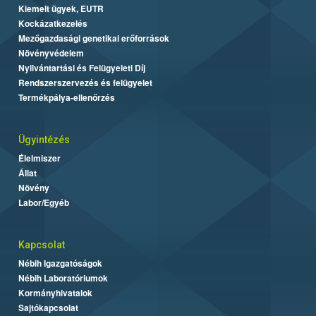
Kiemelt ügyek, EUTR
Kockázatkezelés
Mezőgazdasági genetikai erőforrások
Növényvédelem
Nyilvántartási és Felügyeleti Díj
Rendszerszervezés és felügyelet
Termékpálya-ellenőrzés
Ügyintézés
Élelmiszer
Állat
Növény
Labor/Egyéb
Kapcsolat
Nébih Igazgatóságok
Nébih Laboratóriumok
Kormányhivatalok
Sajtókapcsolat