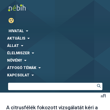
HIVATAL
AKTUÁLIS
ÁLLAT
ÉLELMISZER
NÖVÉNY
ÁTFOGÓ TÉMÁK
KAPCSOLAT
A citrusfélék fokozott vizsgálatát kéri a