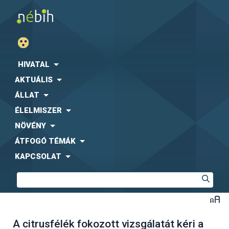
HIVATAL
AKTUÁLIS
ÁLLAT
ÉLELMISZER
NÖVÉNY
ÁTFOGÓ TÉMÁK
KAPCSOLAT
A citrusfélék fokozott vizsgálatát kéri a