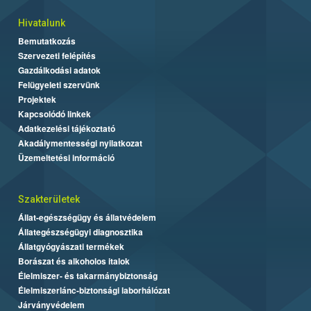
Hivatalunk
Bemutatkozás
Szervezeti felépítés
Gazdálkodási adatok
Felügyeleti szervünk
Projektek
Kapcsolódó linkek
Adatkezelési tájékoztató
Akadálymentességi nyilatkozat
Üzemeltetési információ
Szakterületek
Állat-egészségügy és állatvédelem
Állategészségügyi diagnosztika
Állatgyógyászati termékek
Borászat és alkoholos italok
Élelmiszer- és takarmánybiztonság
Élelmiszerlánc-biztonsági laborhálózat
Járványvédelem