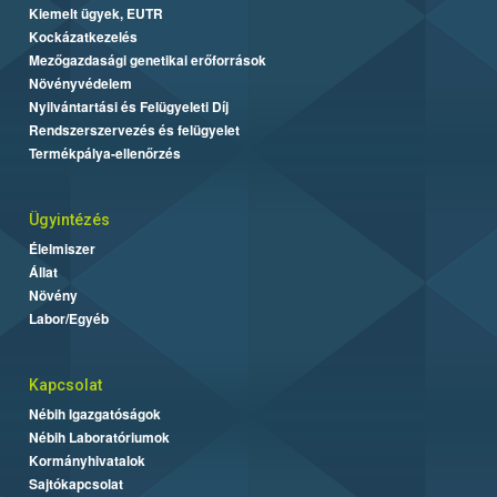
Kiemelt ügyek, EUTR
Kockázatkezelés
Mezőgazdasági genetikai erőforrások
Növényvédelem
Nyilvántartási és Felügyeleti Díj
Rendszerszervezés és felügyelet
Termékpálya-ellenőrzés
Ügyintézés
Élelmiszer
Állat
Növény
Labor/Egyéb
Kapcsolat
Nébih Igazgatóságok
Nébih Laboratóriumok
Kormányhivatalok
Sajtókapcsolat