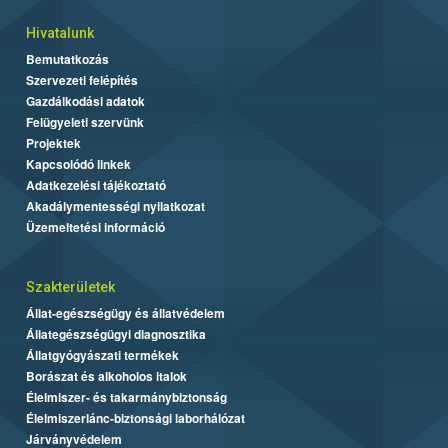
Hivatalunk
Bemutatkozás
Szervezeti felépítés
Gazdálkodási adatok
Felügyeleti szervünk
Projektek
Kapcsolódó linkek
Adatkezelési tájékoztató
Akadálymentességi nyilatkozat
Üzemeltetési információ
Szakterületek
Állat-egészségügy és állatvédelem
Állategészségügyi diagnosztika
Állatgyógyászati termékek
Borászat és alkoholos italok
Élelmiszer- és takarmánybiztonság
Élelmiszerlánc-biztonsági laborhálózat
Járványvédelem