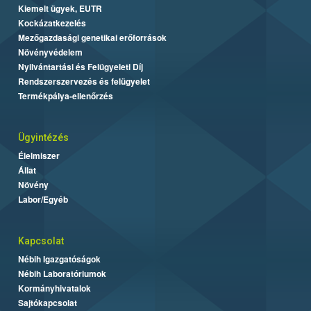
Kiemelt ügyek, EUTR
Kockázatkezelés
Mezőgazdasági genetikai erőforrások
Növényvédelem
Nyilvántartási és Felügyeleti Díj
Rendszerszervezés és felügyelet
Termékpálya-ellenőrzés
Ügyintézés
Élelmiszer
Állat
Növény
Labor/Egyéb
Kapcsolat
Nébih Igazgatóságok
Nébih Laboratóriumok
Kormányhivatalok
Sajtókapcsolat