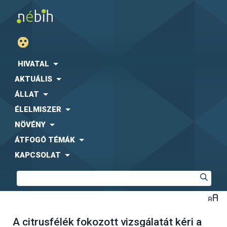
HIVATAL
AKTUÁLIS
ÁLLAT
ÉLELMISZER
NÖVÉNY
ÁTFOGÓ TÉMÁK
KAPCSOLAT
A citrusfélék fokozott vizsgálatát kéri a